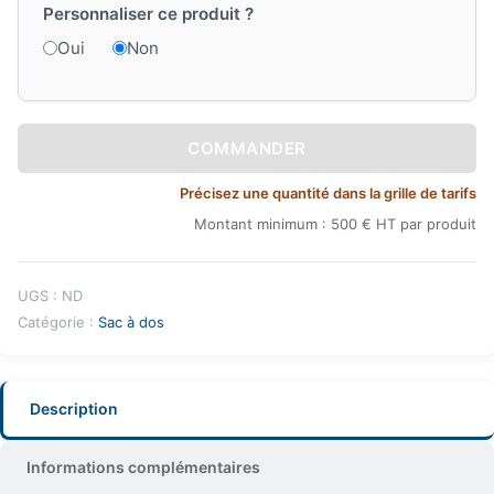
Personnaliser ce produit ?
Oui
Non
COMMANDER
Précisez une quantité dans la grille de tarifs
Montant minimum : 500 € HT par produit
UGS :
ND
Catégorie :
Sac à dos
Description
Informations complémentaires