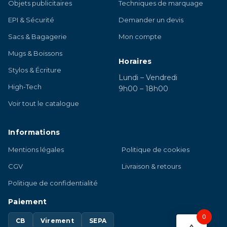
Objets publicitaires
Techniques de marquage
EPI & Sécurité
Demander un devis
Sacs & Bagagerie
Mon compte
Mugs & Boissons
Horaires
Stylos & Écriture
Lundi – Vendredi
High-Tech
9h00 – 18h00
Voir tout le catalogue
Informations
Mentions légales
Politique de cookies
CGV
Livraison & retours
Politique de confidentialité
Paiement
0
CB
Virement
SEPA