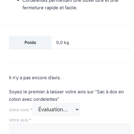
Cordelettes permettant une ouverture et une
fermeture rapide et facile.
Poids
0,0 kg
Il n’y a pas encore d’avis.
Soyez le premier à laisser votre avis sur “Sac à dos en
coton avec cordelettes”
Votre note
*
Votre avis
*