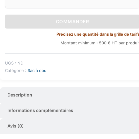
COMMANDER
Précisez une quantité dans la grille de tarif
Montant minimum : 500 € HT par produi
UGS :
ND
Catégorie :
Sac à dos
Description
Informations complémentaires
Avis (0)