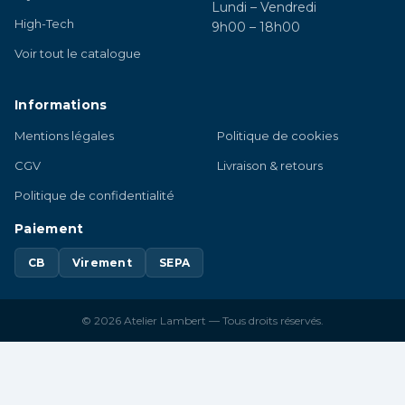
Lundi – Vendredi
High-Tech
9h00 – 18h00
Voir tout le catalogue
Informations
Mentions légales
Politique de cookies
CGV
Livraison & retours
Politique de confidentialité
Paiement
CB
Virement
SEPA
© 2026 Atelier Lambert — Tous droits réservés.