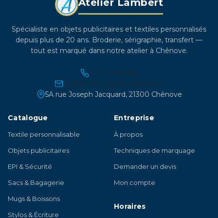
Atelier Lambert
Spécialiste en objets publicitaires et textiles personnalisés
depuis plus de 20 ans. Broderie, sérigraphie, transfert —
tout est marqué dans notre atelier à Chênove.
03 45 21 30 86
contact@atelier-lambert.com
5A rue Joseph Jacquard, 21300 Chênove
Catalogue
Entreprise
Textile personnalisable
À propos
Objets publicitaires
Techniques de marquage
EPI & Sécurité
Demander un devis
Sacs & Bagagerie
Mon compte
Mugs & Boissons
Horaires
Stylos & Écriture