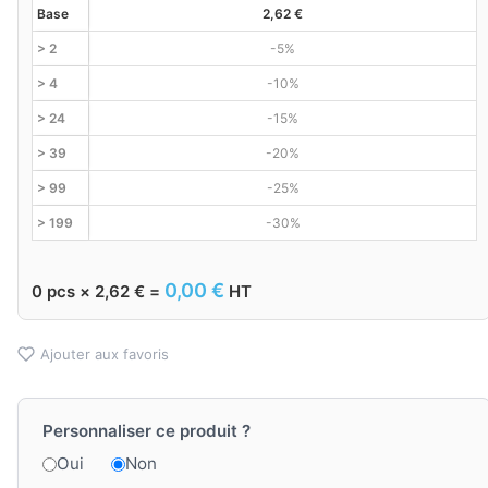
Base
2,62
€
> 2
-5%
> 4
-10%
> 24
-15%
> 39
-20%
> 99
-25%
> 199
-30%
0,00
€
0
pcs ×
2,62
€
=
HT
Ajouter aux favoris
Personnaliser ce produit ?
Oui
Non