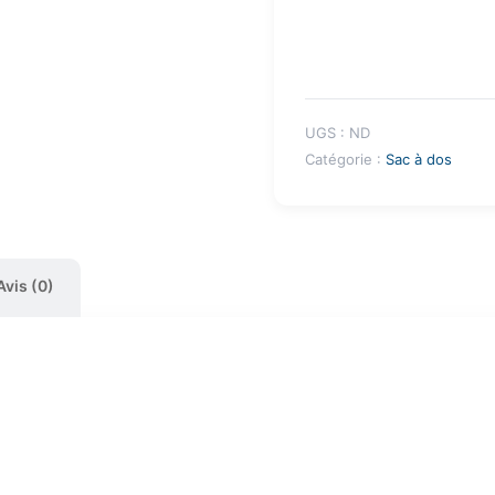
UGS :
ND
Catégorie :
Sac à dos
Avis (0)