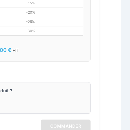
-15%
-20%
-25%
-30%
,00
€
HT
duit ?
COMMANDER