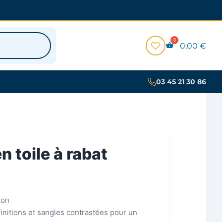
0,00
€
03 45 21 30 86
n toile à rabat
ton
 finitions et sangles contrastées pour un