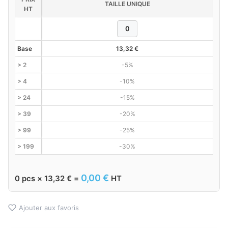
TAILLE UNIQUE
HT
Base
13,32
€
> 2
-5%
> 4
-10%
> 24
-15%
> 39
-20%
> 99
-25%
> 199
-30%
0,00
€
0
pcs ×
13,32
€
=
HT
Ajouter aux favoris