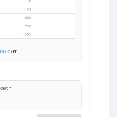
-10%
-15%
-20%
-25%
-30%
,00
€
HT
duit ?