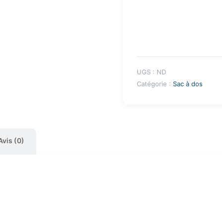
UGS :
ND
Catégorie :
Sac à dos
Avis (0)