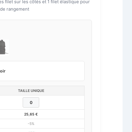
s filet sur les côtés et 1 filet élastique pour
s de rangement
Noir
TAILLE UNIQUE
25,65
€
-5%