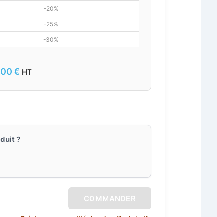
-20%
-25%
-30%
,00
€
HT
duit ?
COMMANDER