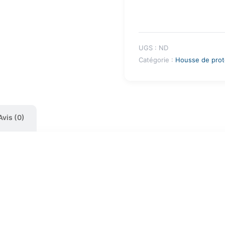
UGS :
ND
Catégorie :
Housse de prot
Avis (0)