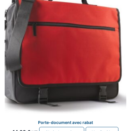
Porte-document avec rabat
Ce