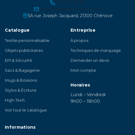
03 45 21 30 86
contact@atelier-lambert.com
5A rue Joseph Jacquard, 21300 Chênove
Catalogue
Entreprise
Textile personnalisable
À propos
Objets publicitaires
Techniques de marquage
EPI & Sécurité
Demander un devis
Sacs & Bagagerie
Mon compte
Mugs & Boissons
Horaires
Stylos & Écriture
Lundi – Vendredi
High-Tech
9h00 – 18h00
Voir tout le catalogue
Informations