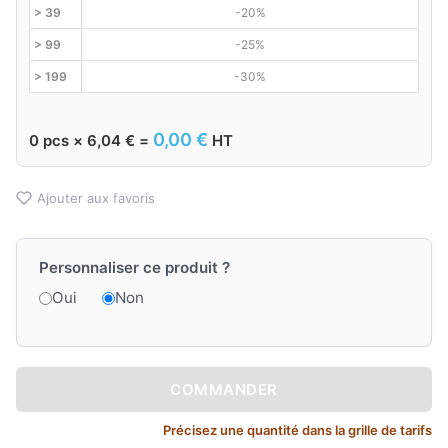
> 39
-20%
> 99
-25%
> 199
-30%
0,00
€
0
pcs ×
6,04
€
=
HT
Ajouter aux favoris
Personnaliser ce produit ?
Oui
Non
COMMANDER
Précisez une quantité dans la grille de tarifs