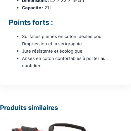
Dimensions :
42 x 33 x 19 cm
Capacité :
21 l
Points forts :
Surfaces pleines en coton idéales pour
l’impression et la sérigraphie
Jute résistante et écologique
Anses en coton confortables à porter au
quotidien
Produits similaires