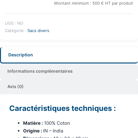
Montant minimum : 500 € HT par produit
UGS :
ND
Catégorie :
Sacs divers
Description
Informations complémentaires
Avis (0)
Caractéristiques techniques :
Matière :
100% Coton
Origine :
IN – India