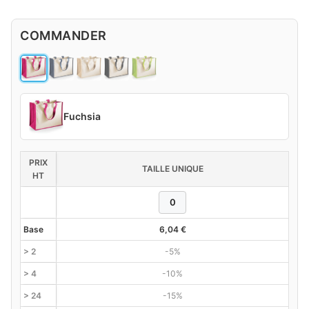
COMMANDER
Fuchsia
PRIX
TAILLE UNIQUE
HT
Base
6,04
€
> 2
-5%
> 4
-10%
> 24
-15%