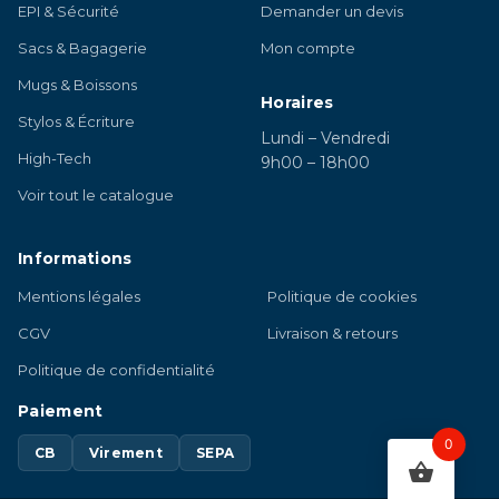
EPI & Sécurité
Demander un devis
Sacs & Bagagerie
Mon compte
Mugs & Boissons
Horaires
Stylos & Écriture
Lundi – Vendredi
High-Tech
9h00 – 18h00
Voir tout le catalogue
Informations
Mentions légales
Politique de cookies
CGV
Livraison & retours
Politique de confidentialité
Paiement
0
CB
Virement
SEPA