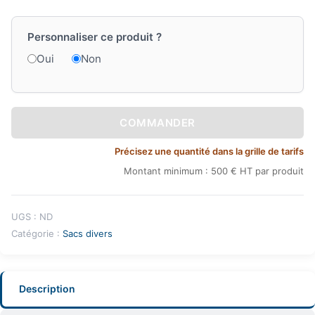
Personnaliser ce produit ?
Oui
Non
COMMANDER
Précisez une quantité dans la grille de tarifs
Montant minimum : 500 € HT par produit
UGS :
ND
Catégorie :
Sacs divers
Description