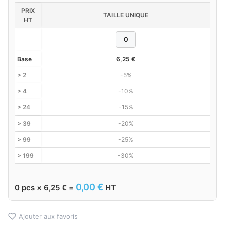
PRIX
TAILLE UNIQUE
HT
Base
6,25
€
> 2
-5%
> 4
-10%
> 24
-15%
> 39
-20%
> 99
-25%
> 199
-30%
0,00
€
0
pcs ×
6,25
€
=
HT
Ajouter aux favoris