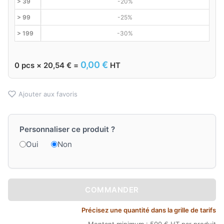
> 39
-20%
> 99
-25%
> 199
-30%
0,00
€
0
pcs ×
20,54
€
=
HT
Ajouter aux favoris
Personnaliser ce produit ?
Oui
Non
COMMANDER
Précisez une quantité dans la grille de tarifs