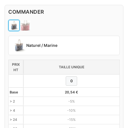
COMMANDER
Naturel / Marine
PRIX
TAILLE UNIQUE
HT
Base
20,54
€
> 2
-5%
> 4
-10%
> 24
-15%