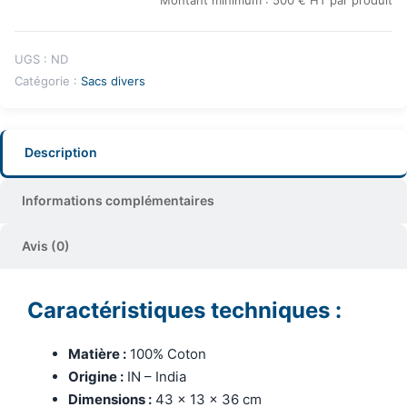
Montant minimum : 500 € HT par produit
UGS :
ND
Catégorie :
Sacs divers
Description
Informations complémentaires
Avis (0)
Caractéristiques techniques :
Matière :
100% Coton
Origine :
IN – India
Dimensions :
43 x 13 x 36 cm