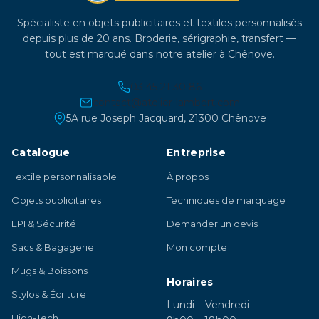
Spécialiste en objets publicitaires et textiles personnalisés
depuis plus de 20 ans. Broderie, sérigraphie, transfert —
tout est marqué dans notre atelier à Chênove.
03 45 21 30 86
contact@atelier-lambert.com
5A rue Joseph Jacquard, 21300 Chênove
Catalogue
Entreprise
Textile personnalisable
À propos
Objets publicitaires
Techniques de marquage
EPI & Sécurité
Demander un devis
Sacs & Bagagerie
Mon compte
Mugs & Boissons
Horaires
Stylos & Écriture
Lundi – Vendredi
High-Tech