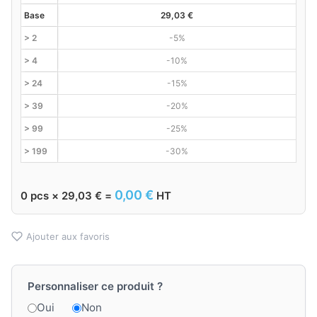
Base
29,03
€
> 2
-5%
> 4
-10%
> 24
-15%
> 39
-20%
> 99
-25%
> 199
-30%
0,00
€
0
pcs ×
29,03
€
=
HT
Ajouter aux favoris
Personnaliser ce produit ?
Oui
Non