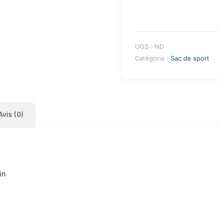
UGS :
ND
Catégorie :
Sac de sport
Avis (0)
in