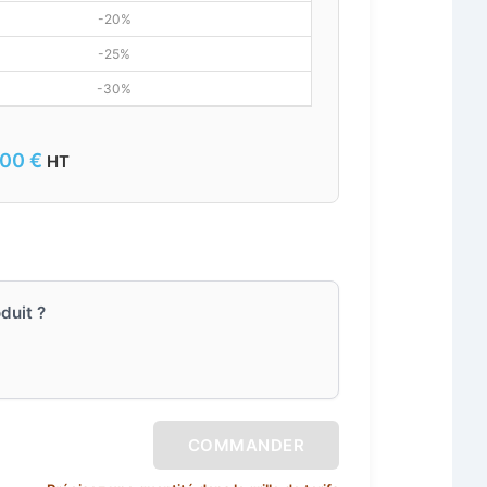
-20%
-25%
-30%
,00
€
HT
duit ?
COMMANDER