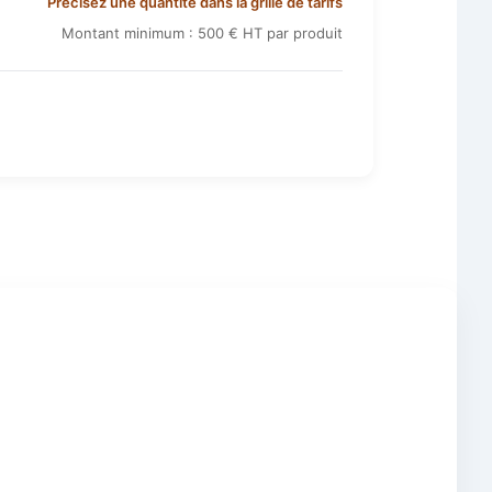
Précisez une quantité dans la grille de tarifs
Montant minimum : 500 € HT par produit