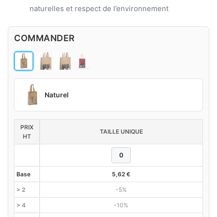
naturelles et respect de l’environnement
COMMANDER
Naturel
PRIX
TAILLE UNIQUE
HT
Base
5,62
€
> 2
-5%
> 4
-10%