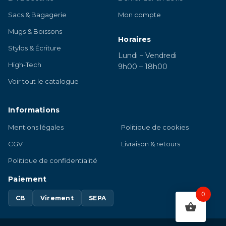
Sacs & Bagagerie
Mon compte
Mugs & Boissons
Horaires
Stylos & Écriture
Lundi – Vendredi
High-Tech
9h00 – 18h00
Voir tout le catalogue
Informations
Mentions légales
Politique de cookies
CGV
Livraison & retours
Politique de confidentialité
Paiement
0
CB
Virement
SEPA