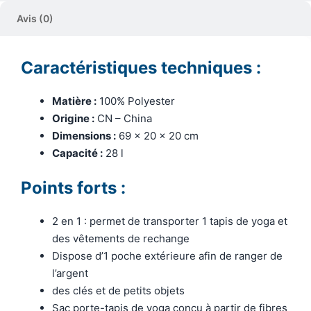
Avis (0)
Caractéristiques techniques :
Matière :
100% Polyester
Origine :
CN – China
Dimensions :
69 x 20 x 20 cm
Capacité :
28 l
Points forts :
2 en 1 : permet de transporter 1 tapis de yoga et
des vêtements de rechange
Dispose d’1 poche extérieure afin de ranger de
l’argent
des clés et de petits objets
Sac porte-tapis de yoga conçu à partir de fibres