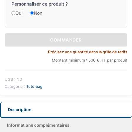
Personnaliser ce produit ?
Oui
Non
COMMANDER
Précisez une quantité dans la grille de tarifs
Montant minimum : 500 € HT par produit
UGS :
ND
Catégorie :
Tote bag
Description
Informations complémentaires