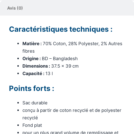
Avis (0)
Caractéristiques techniques :
Matière :
70% Coton, 28% Polyester, 2% Autres
fibres
Origine :
BD – Bangladesh
Dimensions :
37.5 x 39 cm
Capacité :
13 l
Points forts :
Sac durable
conçu à partir de coton recyclé et de polyester
recyclé
Fond plat
pour un plus grand volume de remplissage et