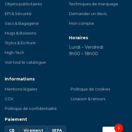
Objets publicitaires
Techniques de marquage
EPI & Sécurité
Demander un devis
Sacs & Bagagerie
Mon compte
Mugs & Boissons
Horaires
Stylos & Écriture
Lundi – Vendredi
High-Tech
9h00 – 18h00
Voir tout le catalogue
Informations
Mentions légales
Politique de cookies
CGV
Livraison & retours
Politique de confidentialité
Paiement
0
CB
Virement
SEPA