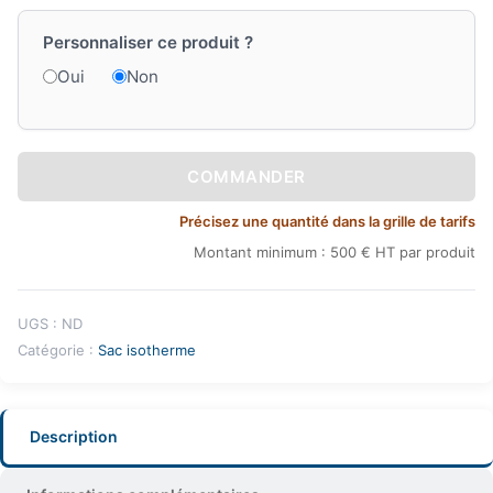
Personnaliser ce produit ?
Oui
Non
COMMANDER
Précisez une quantité dans la grille de tarifs
Montant minimum : 500 € HT par produit
UGS :
ND
Catégorie :
Sac isotherme
Description