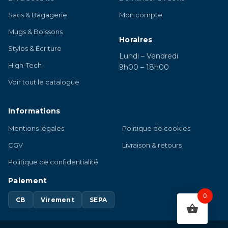
Sacs & Bagagerie
Mon compte
Mugs & Boissons
Horaires
Stylos & Écriture
Lundi – Vendredi
High-Tech
9h00 – 18h00
Voir tout le catalogue
Informations
Mentions légales
Politique de cookies
CGV
Livraison & retours
Politique de confidentialité
Paiement
0
CB
Virement
SEPA