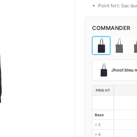
Point fort: Sac du
COMMANDER
Jhoot bleu 
PRIX HT
Base
> 2
> 4