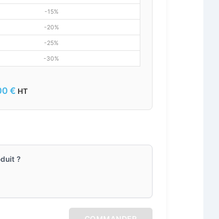
-15%
-20%
-25%
-30%
00
€
HT
duit ?
COMMANDER