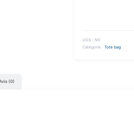
UGS :
ND
Catégorie :
Tote bag
Avis (0)