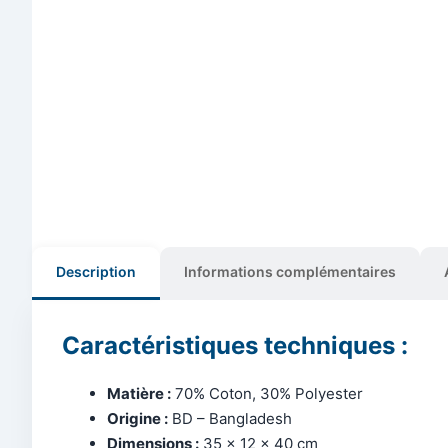
Description
Informations complémentaires
Caractéristiques techniques :
Matière :
70% Coton, 30% Polyester
Origine :
BD – Bangladesh
Dimensions :
35 x 12 x 40 cm