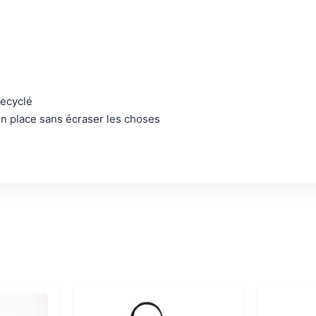
recyclé
en place sans écraser les choses