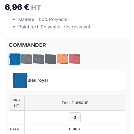
6,96
€
HT
Matière: 100% Polyester
Point fort: Polyester très résistant
COMMANDER
Bleu royal
PRIX
TAILLE UNIQUE
HT
Base
6,96
€