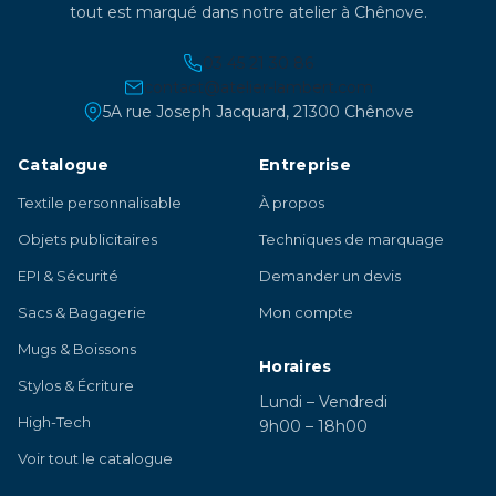
tout est marqué dans notre atelier à Chênove.
03 45 21 30 86
contact@atelier-lambert.com
5A rue Joseph Jacquard, 21300 Chênove
Catalogue
Entreprise
Textile personnalisable
À propos
Objets publicitaires
Techniques de marquage
EPI & Sécurité
Demander un devis
Sacs & Bagagerie
Mon compte
Mugs & Boissons
Horaires
Stylos & Écriture
Lundi – Vendredi
High-Tech
9h00 – 18h00
Voir tout le catalogue