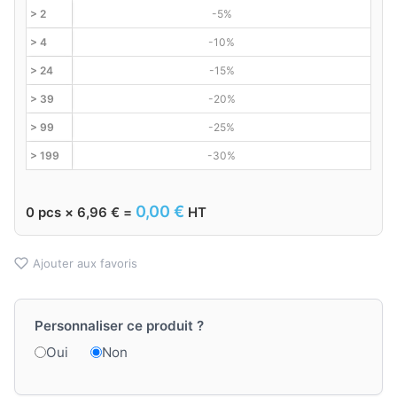
> 2
-5%
> 4
-10%
> 24
-15%
> 39
-20%
> 99
-25%
> 199
-30%
0,00
€
0
pcs ×
6,96
€
=
HT
Ajouter aux favoris
Personnaliser ce produit ?
Oui
Non