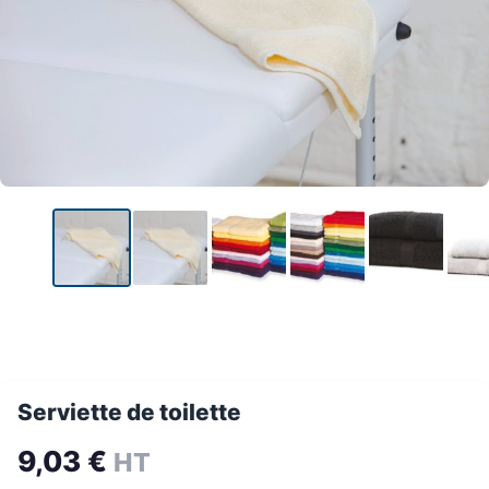
Serviette de toilette
9,03
€
HT