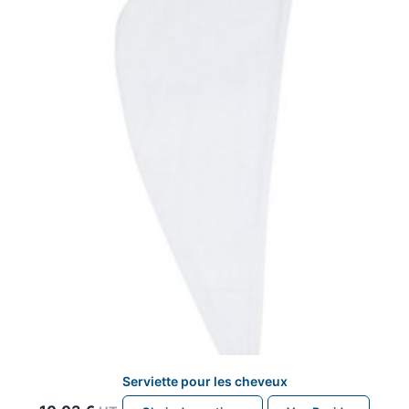
Serviette pour les cheveux
Ce