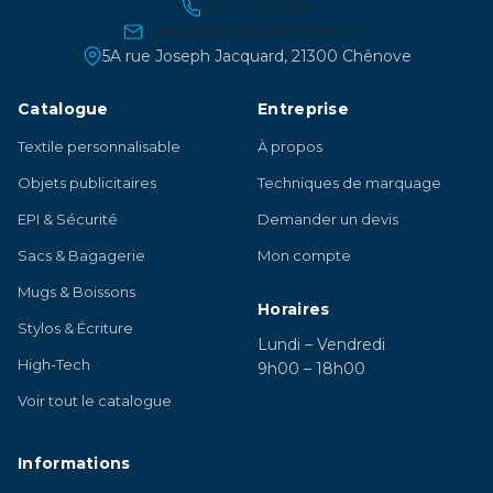
03 45 21 30 86
contact@atelier-lambert.com
5A rue Joseph Jacquard, 21300 Chênove
Catalogue
Entreprise
Textile personnalisable
À propos
Objets publicitaires
Techniques de marquage
EPI & Sécurité
Demander un devis
Sacs & Bagagerie
Mon compte
Mugs & Boissons
Horaires
Stylos & Écriture
Lundi – Vendredi
High-Tech
9h00 – 18h00
Voir tout le catalogue
Informations