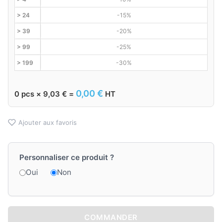
> 24
-15%
> 39
-20%
> 99
-25%
> 199
-30%
0,00
€
0
pcs ×
9,03
€
=
HT
Ajouter aux favoris
Personnaliser ce produit ?
Oui
Non
COMMANDER