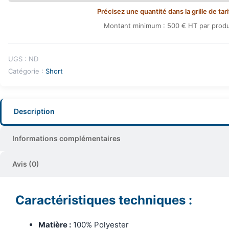
Précisez une quantité dans la grille de tari
Montant minimum : 500 € HT par produ
UGS :
ND
Catégorie :
Short
Description
Informations complémentaires
Avis (0)
Caractéristiques techniques :
Matière :
100% Polyester