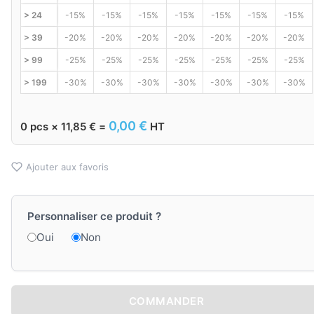
> 24
-15%
-15%
-15%
-15%
-15%
-15%
-15%
> 39
-20%
-20%
-20%
-20%
-20%
-20%
-20%
> 99
-25%
-25%
-25%
-25%
-25%
-25%
-25%
> 199
-30%
-30%
-30%
-30%
-30%
-30%
-30%
0,00
€
0
pcs ×
11,85
€
=
HT
Ajouter aux favoris
Personnaliser ce produit ?
Oui
Non
COMMANDER