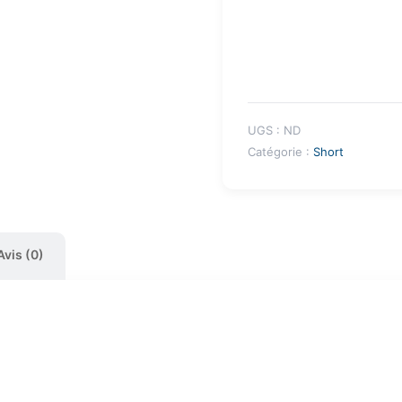
UGS :
ND
Catégorie :
Short
Avis (0)