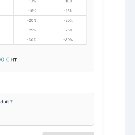
-10%
-10%
-15%
-15%
-20%
-20%
-25%
-25%
-30%
-30%
00
€
HT
duit ?