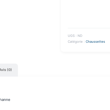
UGS :
ND
Catégorie :
Chaussettes
Avis (0)
thanne