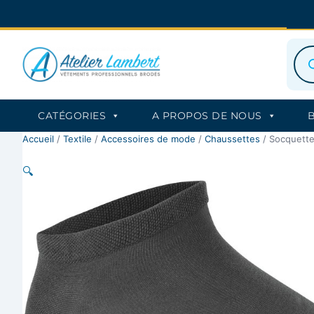
Aller
au
contenu
Rec
de
prod
CATÉGORIES
A PROPOS DE NOUS
Accueil
/
Textile
/
Accessoires de mode
/
Chaussettes
/ Socquette
🔍