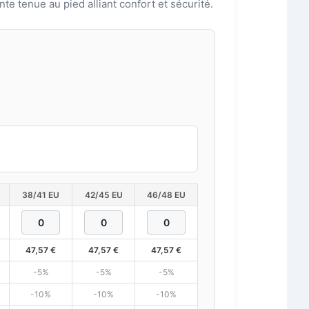
ente tenue au pied alliant confort et sécurité.
38/41 EU
42/45 EU
46/48 EU
47,57
€
47,57
€
47,57
€
-5%
-5%
-5%
-10%
-10%
-10%