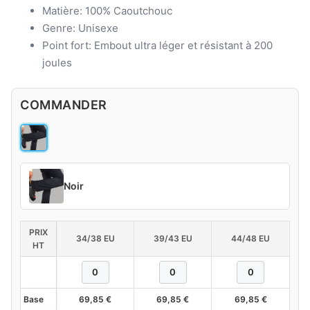
Matière: 100% Caoutchouc
Genre: Unisexe
Point fort: Embout ultra léger et résistant à 200
joules
COMMANDER
Noir
PRIX
34/38 EU
39/43 EU
44/48 EU
HT
Base
69,85
€
69,85
€
69,85
€