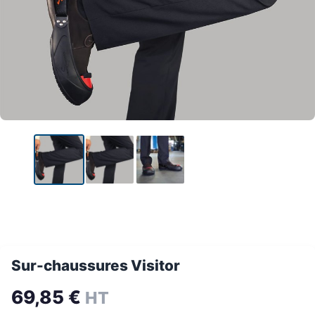
Sur-chaussures Visitor
69,85
€
HT