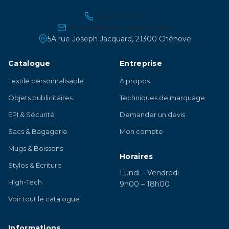
03 45 21 30 86
contact@atelier-lambert.com
5A rue Joseph Jacquard, 21300 Chênove
Catalogue
Entreprise
Textile personnalisable
À propos
Objets publicitaires
Techniques de marquage
EPI & Sécurité
Demander un devis
Sacs & Bagagerie
Mon compte
Mugs & Boissons
Horaires
Stylos & Écriture
Lundi – Vendredi
High-Tech
9h00 – 18h00
Voir tout le catalogue
Informations