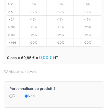
> 2
-5%
-5%
-5%
> 4
-10%
-10%
-10%
> 24
-15%
-15%
-15%
> 39
-20%
-20%
-20%
> 99
-25%
-25%
-25%
> 199
-30%
-30%
-30%
0,00
€
0
pcs ×
69,85
€
=
HT
Ajouter aux favoris
Personnaliser ce produit ?
Oui
Non