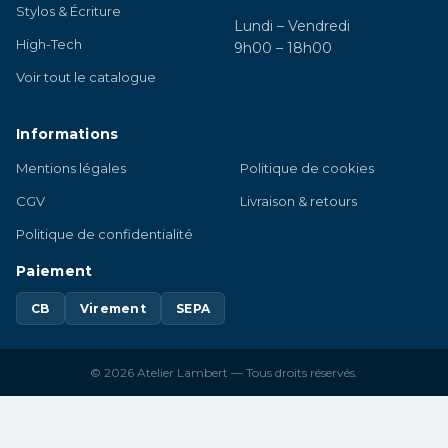
Stylos & Écriture
Lundi – Vendredi
High-Tech
9h00 – 18h00
Voir tout le catalogue
Informations
Mentions légales
Politique de cookies
CGV
Livraison & retours
Politique de confidentialité
Paiement
CB
Virement
SEPA
© 2026 Atelier Lambert — Tous droits réservés.