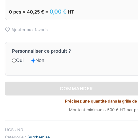
0,00
€
0
pcs ×
40,25
€
=
HT
Ajouter aux favoris
Personnaliser ce produit ?
Oui
Non
COMMANDER
Précisez une quantité dans la grille de 
Montant minimum : 500 € HT par pr
UGS :
ND
Catégorie :
Surchemise