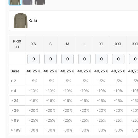
Kaki
PRIX
XS
S
M
L
XL
XXL
3X
HT
Base
40,25
€
40,25
€
40,25
€
40,25
€
40,25
€
40,25
€
40,2
> 2
-5%
-5%
-5%
-5%
-5%
-5%
-5
> 4
-10%
-10%
-10%
-10%
-10%
-10%
-10
> 24
-15%
-15%
-15%
-15%
-15%
-15%
-15
> 39
-20%
-20%
-20%
-20%
-20%
-20%
-20
> 99
-25%
-25%
-25%
-25%
-25%
-25%
-25
> 199
-30%
-30%
-30%
-30%
-30%
-30%
-30