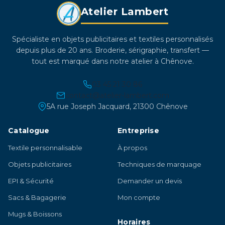
Atelier Lambert
Spécialiste en objets publicitaires et textiles personnalisés
depuis plus de 20 ans. Broderie, sérigraphie, transfert —
tout est marqué dans notre atelier à Chênove.
03 45 21 30 86
contact@atelier-lambert.com
5A rue Joseph Jacquard, 21300 Chênove
Catalogue
Entreprise
Textile personnalisable
À propos
Objets publicitaires
Techniques de marquage
EPI & Sécurité
Demander un devis
Sacs & Bagagerie
Mon compte
Mugs & Boissons
Horaires