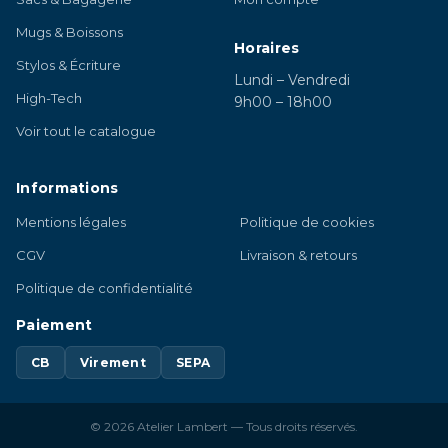
Mugs & Boissons
Horaires
Stylos & Écriture
Lundi – Vendredi
High-Tech
9h00 – 18h00
Voir tout le catalogue
Informations
Mentions légales
Politique de cookies
CGV
Livraison & retours
Politique de confidentialité
Paiement
CB
Virement
SEPA
© 2026 Atelier Lambert — Tous droits réservés.