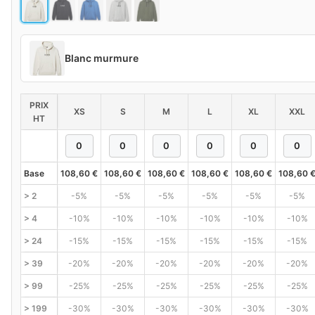
Blanc murmure
PRIX
XS
S
M
L
XL
XXL
HT
Base
108,60
€
108,60
€
108,60
€
108,60
€
108,60
€
108,60
> 2
-5%
-5%
-5%
-5%
-5%
-5%
> 4
-10%
-10%
-10%
-10%
-10%
-10%
> 24
-15%
-15%
-15%
-15%
-15%
-15%
> 39
-20%
-20%
-20%
-20%
-20%
-20%
> 99
-25%
-25%
-25%
-25%
-25%
-25%
> 199
-30%
-30%
-30%
-30%
-30%
-30%