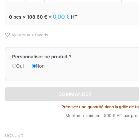
0,00
€
0
pcs ×
108,60
€
=
HT
Ajouter aux favoris
Personnaliser ce produit ?
Oui
Non
COMMANDER
Précisez une quantité dans la grille de ta
Montant minimum : 500 € HT par prod
UGS :
ND