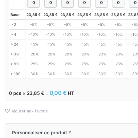
Base
23,85
€
23,85
€
23,85
€
23,85
€
23,85
€
23,85
€
23,8
> 2
-5%
-5%
-5%
-5%
-5%
-5%
-5
> 4
-10%
-10%
-10%
-10%
-10%
-10%
-10
> 24
-15%
-15%
-15%
-15%
-15%
-15%
-15
> 39
-20%
-20%
-20%
-20%
-20%
-20%
-20
> 99
-25%
-25%
-25%
-25%
-25%
-25%
-25
> 199
-30%
-30%
-30%
-30%
-30%
-30%
-30
0,00
€
0
pcs ×
23,85
€
=
HT
Ajouter aux favoris
Personnaliser ce produit ?