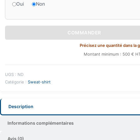
Oui
Non
COMMANDER
Précisez une quantité dans la gri
Montant minimum : 500 € HT
UGS :
ND
Catégorie :
Sweat-shirt
Description
Informations complémentaires
Avis (0)