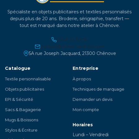
Spécialiste en objets publicitaires et textiles personnalisés
depuis plus de 20 ans. Broderie, sérigraphie, transfert —
tout est marqué dans notre atelier à Chênove.
03 45 21 30 86
contact@atelier-lambert.com
5A rue Joseph Jacquard, 21300 Chênove
Catalogue
Entreprise
Textile personnalisable
À propos
Objets publicitaires
Techniques de marquage
EPI & Sécurité
Demander un devis
Sacs & Bagagerie
Mon compte
Mugs & Boissons
Horaires
Stylos & Écriture
Lundi – Vendredi