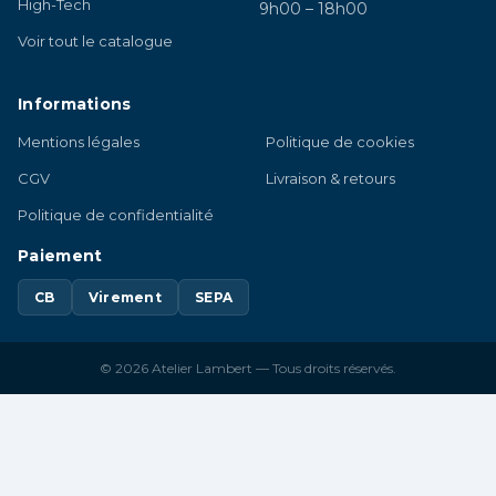
High-Tech
9h00 – 18h00
Voir tout le catalogue
Informations
Mentions légales
Politique de cookies
CGV
Livraison & retours
Politique de confidentialité
Paiement
CB
Virement
SEPA
© 2026 Atelier Lambert — Tous droits réservés.