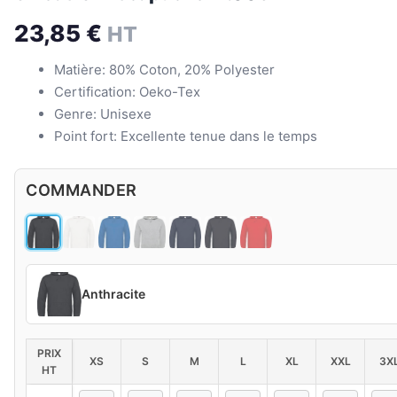
23,85
€
HT
Matière: 80% Coton, 20% Polyester
Certification: Oeko-Tex
Genre: Unisexe
Point fort: Excellente tenue dans le temps
COMMANDER
Anthracite
PRIX
XS
S
M
L
XL
XXL
3X
HT