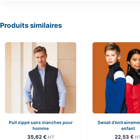
Produits similaires
Pull zippé sans manches pour
Sweat d’entrainemen
homme
enfant
35,62
€
22,53
€
HT
H