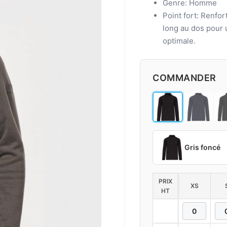
Genre: Homme
Point fort: Renfo
long au dos pour 
optimale.
COMMANDER
Gris foncé
PRIX
XS
HT