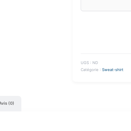
UGS :
ND
Catégorie :
Sweat-shirt
Avis (0)