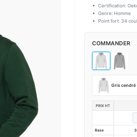
Certification: Oe
Genre: Homme
Point fort: 34 cou
COMMANDER
Gris cendré
PRIX HT
Base
3