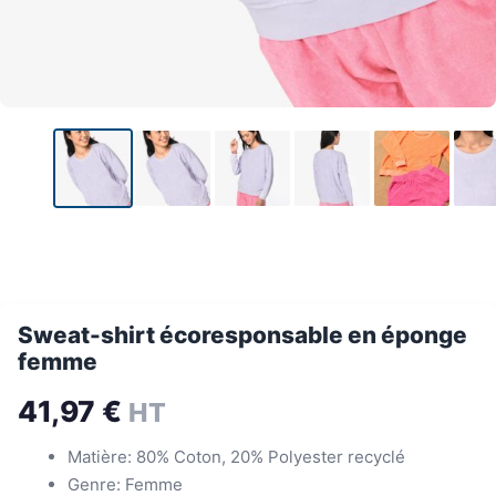
Sweat-shirt écoresponsable en éponge
femme
41,97
€
HT
Matière: 80% Coton, 20% Polyester recyclé
Genre: Femme