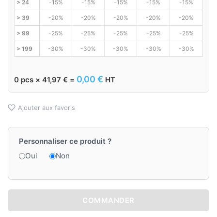
> 24
-15%
-15%
-15%
-15%
-15%
> 39
-20%
-20%
-20%
-20%
-20%
> 99
-25%
-25%
-25%
-25%
-25%
> 199
-30%
-30%
-30%
-30%
-30%
0,00
€
0
pcs ×
41,97
€
=
HT
Ajouter aux favoris
Personnaliser ce produit ?
Oui
Non
COMMANDER