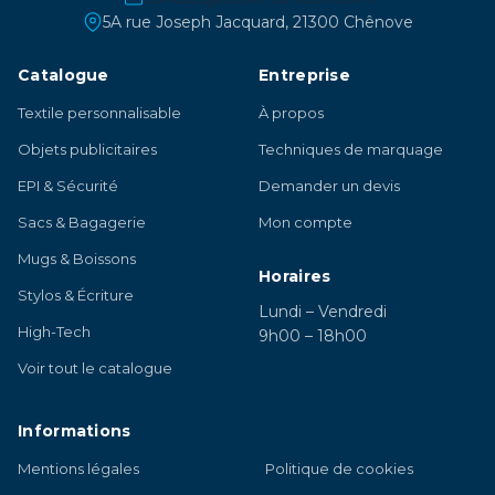
5A rue Joseph Jacquard, 21300 Chênove
Catalogue
Entreprise
Textile personnalisable
À propos
Objets publicitaires
Techniques de marquage
EPI & Sécurité
Demander un devis
Sacs & Bagagerie
Mon compte
Mugs & Boissons
Horaires
Stylos & Écriture
Lundi – Vendredi
High-Tech
9h00 – 18h00
Voir tout le catalogue
Informations
Mentions légales
Politique de cookies