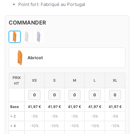
Point fort: Fabriqué au Portugal
COMMANDER
Abricot
PRIX
XS
S
M
L
XL
HT
Base
41,97
€
41,97
€
41,97
€
41,97
€
41,97
€
> 2
-5%
-5%
-5%
-5%
-5%
> 4
-10%
-10%
-10%
-10%
-10%