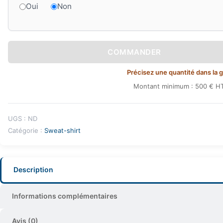
Oui
Non
COMMANDER
Précisez une quantité dans la gri
Montant minimum : 500 € HT
UGS :
ND
Catégorie :
Sweat-shirt
Description
Informations complémentaires
Avis (0)