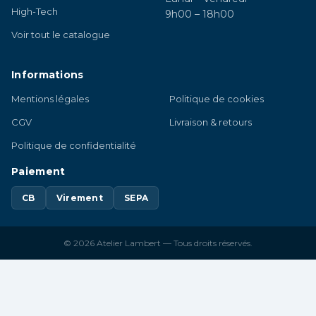
High-Tech
9h00 – 18h00
Voir tout le catalogue
Informations
Mentions légales
Politique de cookies
CGV
Livraison & retours
Politique de confidentialité
Paiement
CB
Virement
SEPA
© 2026 Atelier Lambert — Tous droits réservés.