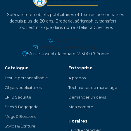
Spécialiste en objets publicitaires et textiles personnalisés
depuis plus de 20 ans. Broderie, sérigraphie, transfert —
tout est marqué dans notre atelier à Chênove.
03 45 21 30 86
contact@atelier-lambert.com
5A rue Joseph Jacquard, 21300 Chênove
Catalogue
Entreprise
Textile personnalisable
À propos
Objets publicitaires
Techniques de marquage
EPI & Sécurité
Demander un devis
Sacs & Bagagerie
Mon compte
Mugs & Boissons
Horaires
Stylos & Écriture
Lundi – Vendredi