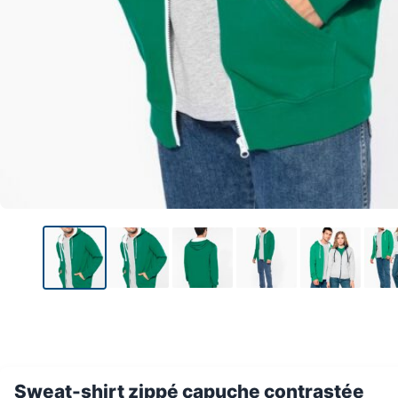
Sweat-shirt zippé capuche contrastée