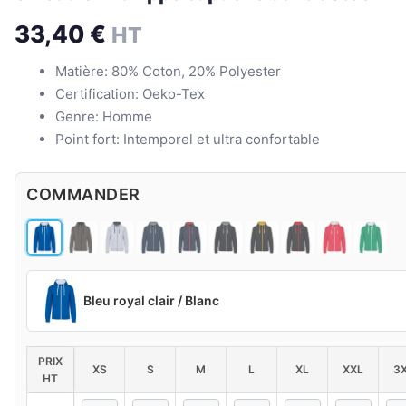
33,40
€
HT
Matière: 80% Coton, 20% Polyester
Certification: Oeko-Tex
Genre: Homme
Point fort: Intemporel et ultra confortable
COMMANDER
Bleu royal clair / Blanc
PRIX
XS
S
M
L
XL
XXL
3
HT