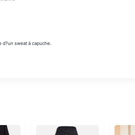
ue d?un sweat à capuche.