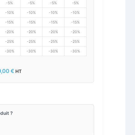
-5%
-5%
-5%
-5%
-10%
-10%
-10%
-10%
-15%
-15%
-15%
-15%
-20%
-20%
-20%
-20%
-25%
-25%
-25%
-25%
-30%
-30%
-30%
-30%
0,00
€
HT
duit ?