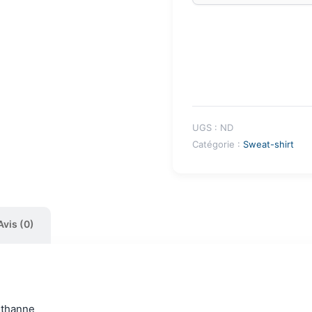
UGS :
ND
Catégorie :
Sweat-shirt
Avis (0)
éthanne