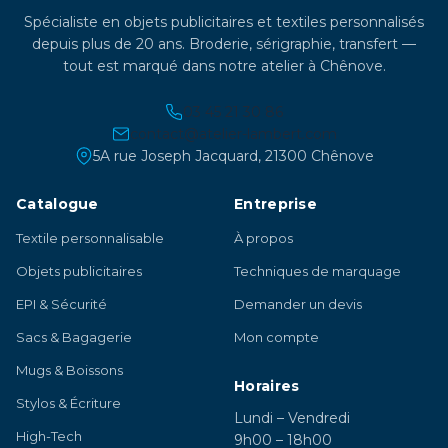
Spécialiste en objets publicitaires et textiles personnalisés
depuis plus de 20 ans. Broderie, sérigraphie, transfert —
tout est marqué dans notre atelier à Chênove.
03 45 21 30 86
contact@atelier-lambert.com
5A rue Joseph Jacquard, 21300 Chênove
Catalogue
Entreprise
Textile personnalisable
À propos
Objets publicitaires
Techniques de marquage
EPI & Sécurité
Demander un devis
Sacs & Bagagerie
Mon compte
Mugs & Boissons
Horaires
Stylos & Écriture
Lundi – Vendredi
High-Tech
9h00 – 18h00