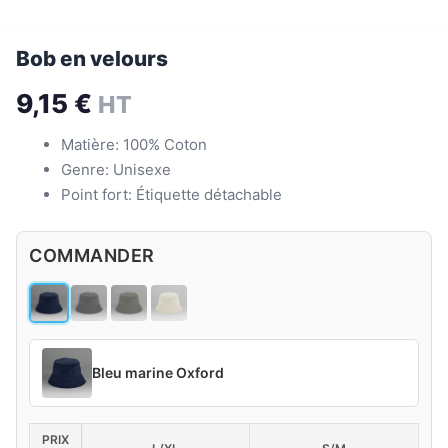
Bob en velours
9,15
€
HT
Matière: 100% Coton
Genre: Unisexe
Point fort: Étiquette détachable
COMMANDER
Bleu marine Oxford
PRIX