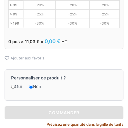
> 39
-20%
-20%
-20%
> 99
-25%
-25%
-25%
> 199
-30%
-30%
-30%
0,00
€
0
pcs ×
11,03
€
=
HT
Ajouter aux favoris
Personnaliser ce produit ?
Oui
Non
COMMANDER
Précisez une quantité dans la grille de tarifs