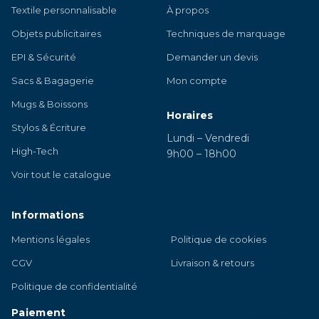
Textile personnalisable
À propos
Objets publicitaires
Techniques de marquage
EPI & Sécurité
Demander un devis
Sacs & Bagagerie
Mon compte
Mugs & Boissons
Horaires
Stylos & Écriture
Lundi – Vendredi
High-Tech
9h00 – 18h00
Voir tout le catalogue
Informations
Mentions légales
Politique de cookies
CGV
Livraison & retours
Politique de confidentialité
Paiement