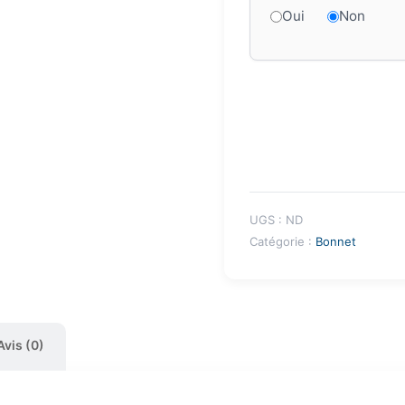
Oui
Non
UGS :
ND
Catégorie :
Bonnet
Avis (0)