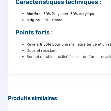
Caractéristiques techniques :
Matière :
50% Polyester, 50% Acrylique
Origine :
CN – China
Points forts :
Revers tricoté pour une meilleure tenue et un s
Doux et résistant
Bonnet durable : réalisé à partir de fibres recyc
Produits similaires