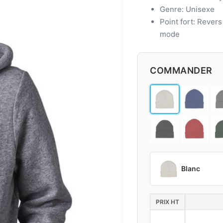
Genre: Unisexe
Point fort: Revers
mode
COMMANDER
Blanc
PRIX HT