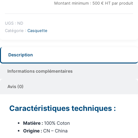
Montant minimum : 500 € HT par produit
UGS :
ND
Catégorie :
Casquette
Description
Informations complémentaires
Avis (0)
Caractéristiques techniques :
Matière :
100% Coton
Origine :
CN – China