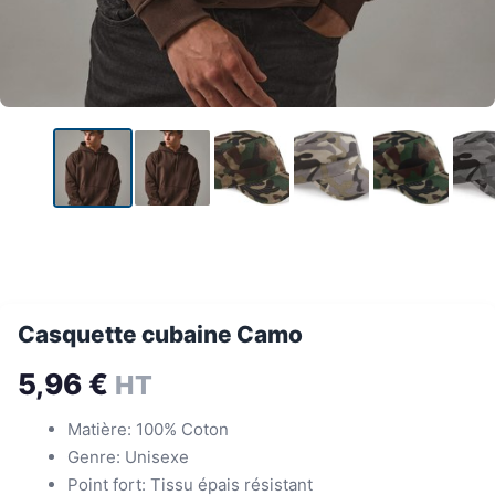
Casquette cubaine Camo
5,96
€
HT
Matière: 100% Coton
Genre: Unisexe
Point fort: Tissu épais résistant