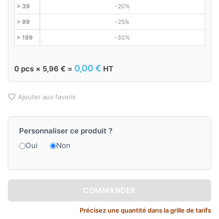
> 39
-20%
> 99
-25%
> 199
-30%
0,00
€
0
pcs ×
5,96
€
=
HT
Ajouter aux favoris
Personnaliser ce produit ?
Oui
Non
COMMANDER
Précisez une quantité dans la grille de tarifs