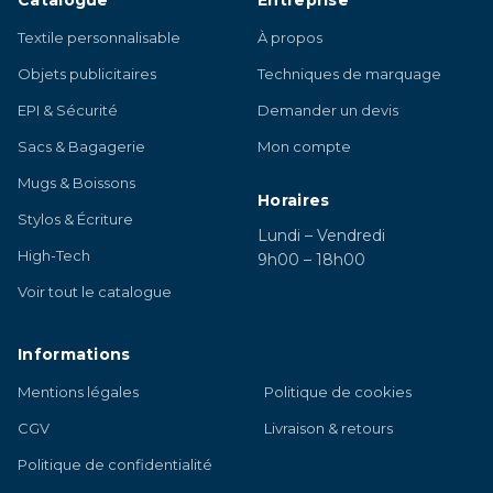
Textile personnalisable
À propos
Objets publicitaires
Techniques de marquage
EPI & Sécurité
Demander un devis
Sacs & Bagagerie
Mon compte
Mugs & Boissons
Horaires
Stylos & Écriture
Lundi – Vendredi
High-Tech
9h00 – 18h00
Voir tout le catalogue
Informations
Mentions légales
Politique de cookies
CGV
Livraison & retours
Politique de confidentialité