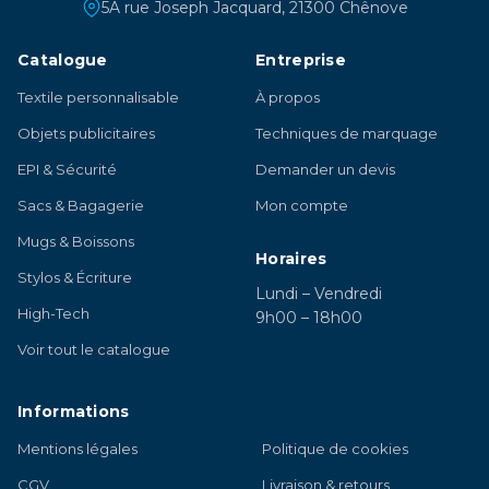
5A rue Joseph Jacquard, 21300 Chênove
Catalogue
Entreprise
Textile personnalisable
À propos
Objets publicitaires
Techniques de marquage
EPI & Sécurité
Demander un devis
Sacs & Bagagerie
Mon compte
Mugs & Boissons
Horaires
Stylos & Écriture
Lundi – Vendredi
High-Tech
9h00 – 18h00
Voir tout le catalogue
Informations
Mentions légales
Politique de cookies
CGV
Livraison & retours