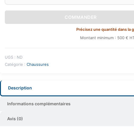
COMMANDER
Précisez une quantité dans la gri
Montant minimum : 500 € HT
UGS :
ND
Catégorie :
Chaussures
Description
Informations complémentaires
Avis (0)