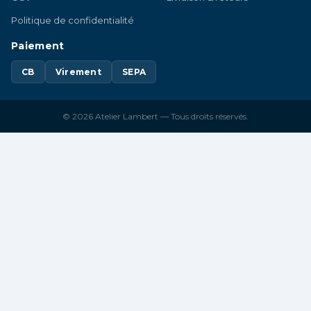
Politique de confidentialité
Paiement
CB
Virement
SEPA
© 2026 Atelier Lambert — Tous droits réservés.