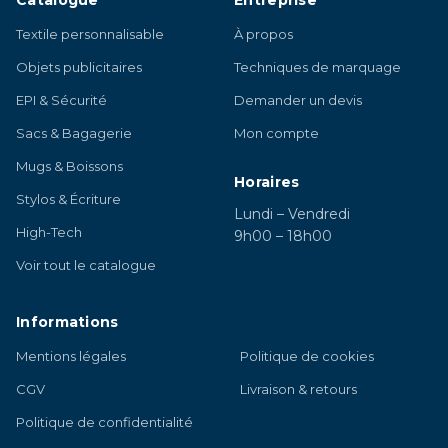
Textile personnalisable
À propos
Objets publicitaires
Techniques de marquage
EPI & Sécurité
Demander un devis
Sacs & Bagagerie
Mon compte
Mugs & Boissons
Horaires
Stylos & Écriture
Lundi – Vendredi
High-Tech
9h00 – 18h00
Voir tout le catalogue
Informations
Mentions légales
Politique de cookies
CGV
Livraison & retours
Politique de confidentialité