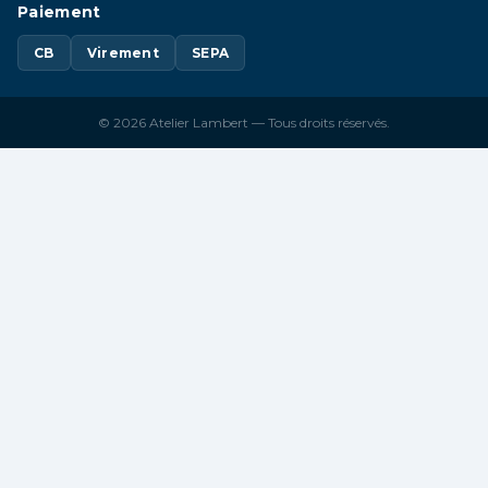
Paiement
CB
Virement
SEPA
© 2026 Atelier Lambert — Tous droits réservés.