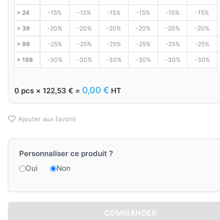
> 24
-15%
-15%
-15%
-15%
-15%
-15%
> 39
-20%
-20%
-20%
-20%
-20%
-20%
> 99
-25%
-25%
-25%
-25%
-25%
-25%
> 199
-30%
-30%
-30%
-30%
-30%
-30%
0,00
€
0
pcs ×
122,53
€
=
HT
Ajouter aux favoris
Personnaliser ce produit ?
Oui
Non
COMMANDER