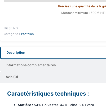
Précisez une quantité dans la gril
Montant minimum : 500 € HT p
UGS :
ND
Catégorie :
Pantalon
Description
Informations complémentaires
Avis (0)
Caractéristiques techniques :
Matière :
54% Polyester, 44% Laine, 2% Lycra