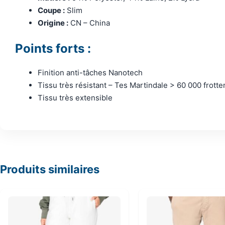
Coupe :
Slim
Origine :
CN – China
Points forts :
Finition anti-tâches Nanotech
Tissu très résistant – Tes Martindale > 60 000 frott
Tissu très extensible
Produits similaires