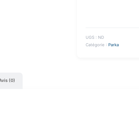
UGS :
ND
Catégorie :
Parka
Avis (0)