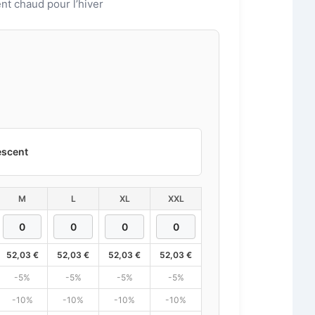
nt chaud pour l’hiver
escent
M
L
XL
XXL
52,03
€
52,03
€
52,03
€
52,03
€
-5%
-5%
-5%
-5%
-10%
-10%
-10%
-10%