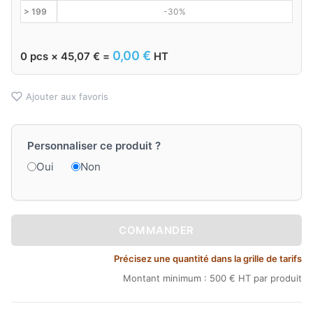
> 199
-30%
0,00
€
0
pcs ×
45,07
€
=
HT
Ajouter aux favoris
Personnaliser ce produit ?
Oui
Non
COMMANDER
Précisez une quantité dans la grille de tarifs
Montant minimum : 500 € HT par produit