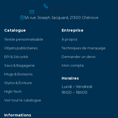
03 45 21 30 86
contact@atelier-lambert.com
5A rue Joseph Jacquard, 21300 Chênove
Catalogue
Entreprise
Textile personnalisable
À propos
Objets publicitaires
Techniques de marquage
EPI & Sécurité
Demander un devis
Sacs & Bagagerie
Mon compte
Mugs & Boissons
Horaires
Stylos & Écriture
Lundi – Vendredi
High-Tech
9h00 – 18h00
Voir tout le catalogue
Informations