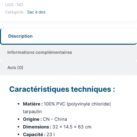
UGS :
ND
Catégorie :
Sac à dos
Description
Informations complémentaires
Avis (0)
Caractéristiques techniques :
Matière :
100% PVC (polyvinyle chloride)
tarpaulin
Origine :
CN – China
Dimensions :
32 x 14.5 x 63 cm
Capacité :
23 l