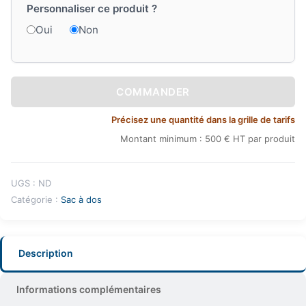
Personnaliser ce produit ?
Oui
Non
COMMANDER
Précisez une quantité dans la grille de tarifs
Montant minimum : 500 € HT par produit
UGS :
ND
Catégorie :
Sac à dos
Description
Informations complémentaires