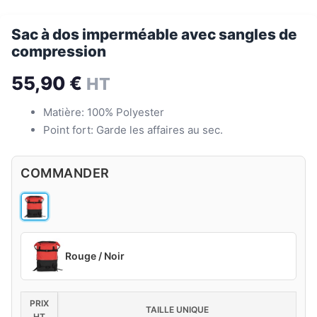
Sac à dos imperméable avec sangles de
compression
55,90
€
HT
Matière: 100% Polyester
Point fort: Garde les affaires au sec.
COMMANDER
Rouge / Noir
PRIX
TAILLE UNIQUE
HT