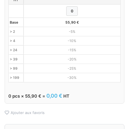
Base
55,90
€
> 2
-5%
> 4
-10%
> 24
-15%
> 39
-20%
> 99
-25%
> 199
-30%
0,00
€
0
pcs ×
55,90
€
=
HT
Ajouter aux favoris