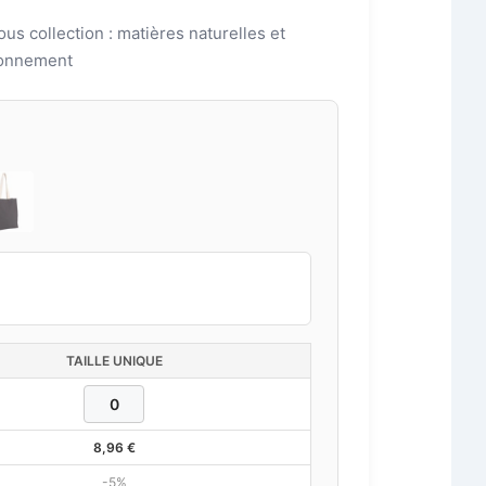
ous collection : matières naturelles et
ronnement
TAILLE UNIQUE
8,96
€
-5%