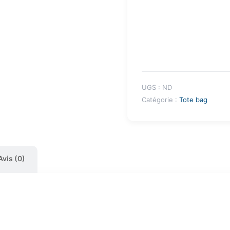
UGS :
ND
Catégorie :
Tote bag
Avis (0)