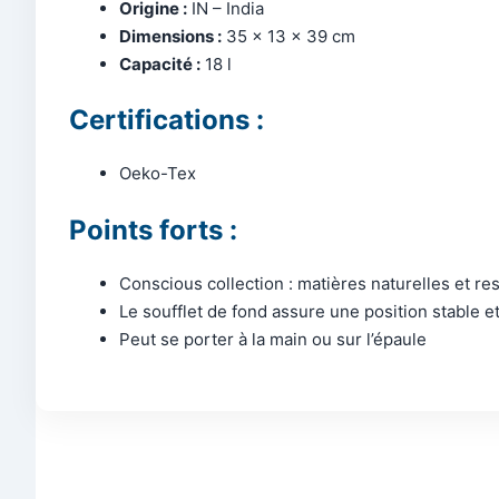
Origine :
IN – India
Dimensions :
35 x 13 x 39 cm
Capacité :
18 l
Certifications :
Oeko-Tex
Points forts :
Conscious collection : matières naturelles et r
Le soufflet de fond assure une position stable e
Peut se porter à la main ou sur l’épaule