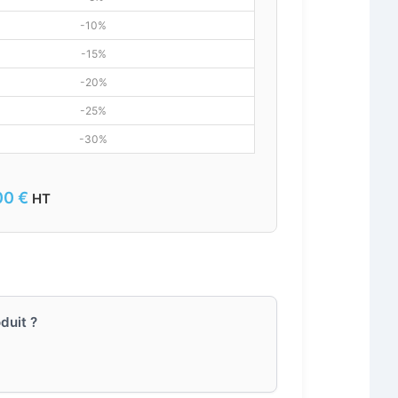
-10%
-15%
-20%
-25%
-30%
00
€
HT
duit ?