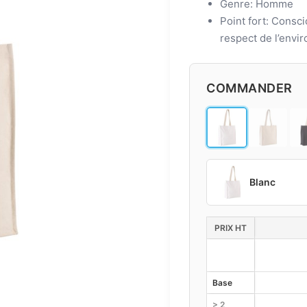
Genre: Homme
Point fort: Consci
respect de l’envi
COMMANDER
Blanc
PRIX HT
Base
> 2