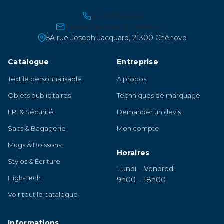
03 45 21 30 86
contact@atelier-lambert.com
5A rue Joseph Jacquard, 21300 Chênove
Catalogue
Entreprise
Textile personnalisable
À propos
Objets publicitaires
Techniques de marquage
EPI & Sécurité
Demander un devis
Sacs & Bagagerie
Mon compte
Mugs & Boissons
Horaires
Stylos & Écriture
Lundi – Vendredi
High-Tech
9h00 – 18h00
Voir tout le catalogue
Informations