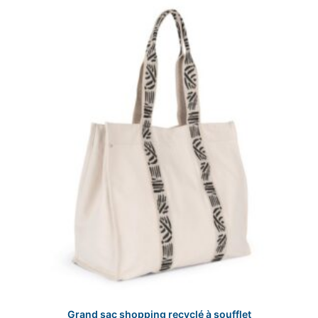
Grand sac shopping recyclé à soufflet