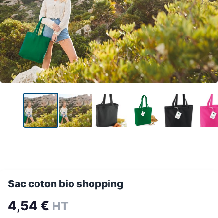
Sac coton bio shopping
4,54
€
HT