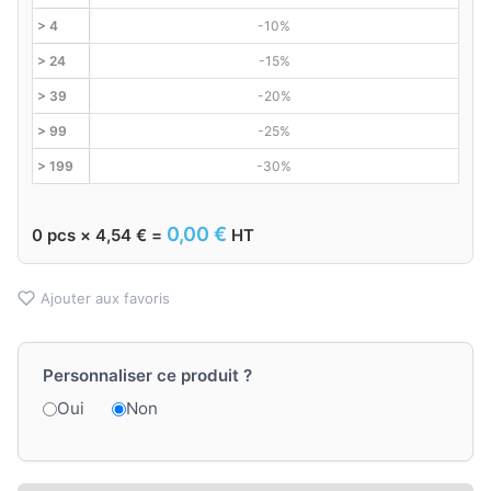
> 4
-10%
> 24
-15%
> 39
-20%
> 99
-25%
> 199
-30%
0,00
€
0
pcs ×
4,54
€
=
HT
Ajouter aux favoris
Personnaliser ce produit ?
Oui
Non