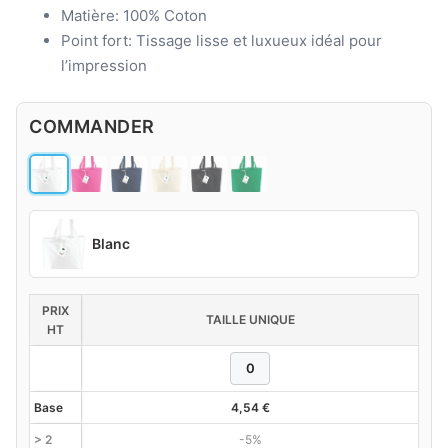
Matière: 100% Coton
Point fort: Tissage lisse et luxueux idéal pour
l’impression
COMMANDER
Blanc
PRIX
TAILLE UNIQUE
HT
Base
4,54
€
> 2
-5%