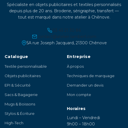
Spécialiste en objets publicitaires et textiles personnalisés
depuis plus de 20 ans. Broderie, sérigraphie, transfert —
tout est marqué dans notre atelier à Chênove.
03 45 21 30 86
contact@atelier-lambert.com
5A rue Joseph Jacquard, 21300 Chênove
Catalogue
Entreprise
Textile personnalisable
À propos
Objets publicitaires
Techniques de marquage
EPI & Sécurité
Demander un devis
Sacs & Bagagerie
Mon compte
Mugs & Boissons
Horaires
Stylos & Écriture
Lundi – Vendredi
High-Tech
9h00 – 18h00