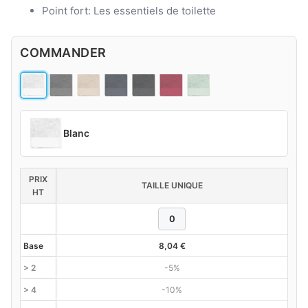
Point fort: Les essentiels de toilette
COMMANDER
Blanc
PRIX
TAILLE UNIQUE
HT
Base
8,04
€
> 2
-5%
> 4
-10%