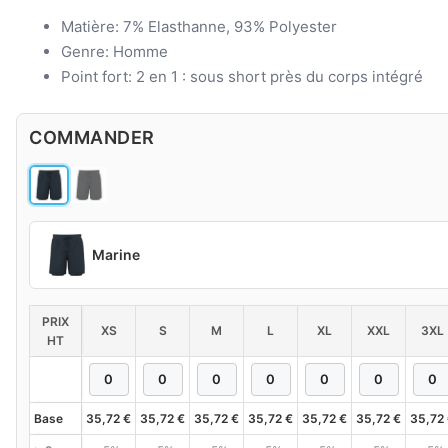
Matière: 7% Elasthanne, 93% Polyester
Genre: Homme
Point fort: 2 en 1 : sous short près du corps intégré
COMMANDER
Marine
PRIX
XS
S
M
L
XL
XXL
3XL
HT
Base
35,72
€
35,72
€
35,72
€
35,72
€
35,72
€
35,72
€
35,72