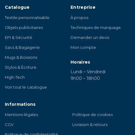
Catalogue
Entreprise
Textile personnalisable
À propos
Objets publicitaires
Techniques de marquage
EPI & Sécurité
Demander un devis
Sacs & Bagagerie
Mon compte
Mugs & Boissons
Horaires
Stylos & Écriture
Lundi – Vendredi
High-Tech
9h00 – 18h00
Voir tout le catalogue
Informations
Mentions légales
Politique de cookies
CGV
Livraison & retours
Politique de confidentialité