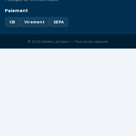
Paiement
CB
Virement
SEPA
© 2026 Atelier Lambert — Tous droits réservés.