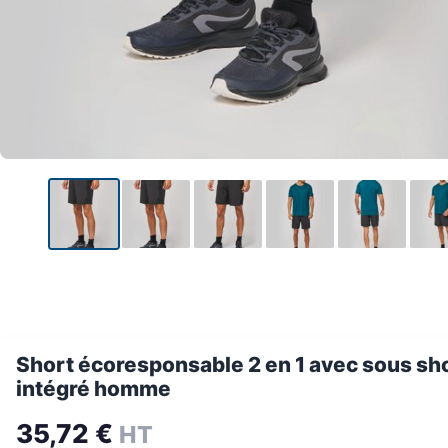
Short écoresponsable 2 en 1 avec sous sh
intégré homme
35,72
€
HT