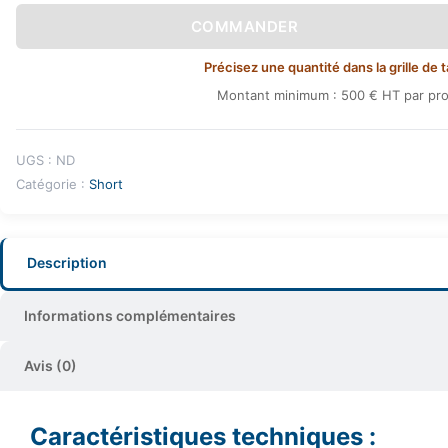
COMMANDER
Précisez une quantité dans la grille de t
Montant minimum : 500 € HT par pro
UGS :
ND
Catégorie :
Short
Description
Informations complémentaires
Avis (0)
Caractéristiques techniques :