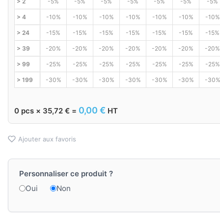
> 2
-5%
-5%
-5%
-5%
-5%
-5%
-5%
> 4
-10%
-10%
-10%
-10%
-10%
-10%
-10%
> 24
-15%
-15%
-15%
-15%
-15%
-15%
-15%
> 39
-20%
-20%
-20%
-20%
-20%
-20%
-20%
> 99
-25%
-25%
-25%
-25%
-25%
-25%
-25%
> 199
-30%
-30%
-30%
-30%
-30%
-30%
-30
0,00
€
0
pcs ×
35,72
€
=
HT
Ajouter aux favoris
Personnaliser ce produit ?
Oui
Non