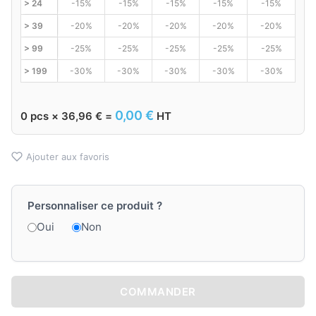
> 24
-15%
-15%
-15%
-15%
-15%
> 39
-20%
-20%
-20%
-20%
-20%
> 99
-25%
-25%
-25%
-25%
-25%
> 199
-30%
-30%
-30%
-30%
-30%
0,00
€
0
pcs ×
36,96
€
=
HT
Ajouter aux favoris
Personnaliser ce produit ?
Oui
Non
COMMANDER