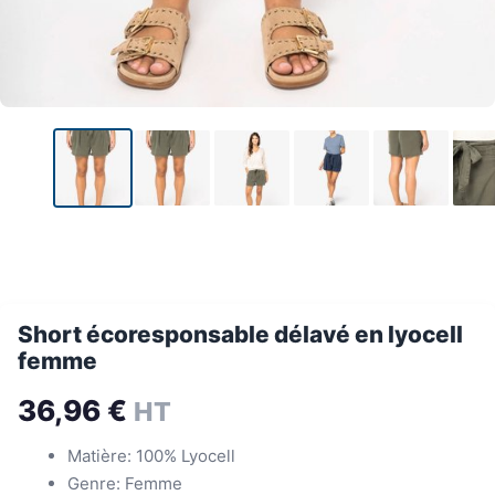
Short écoresponsable délavé en lyocell
femme
36,96
€
HT
Matière: 100% Lyocell
Genre: Femme