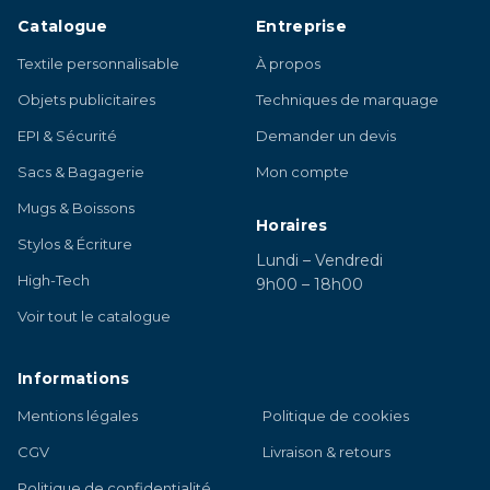
Catalogue
Entreprise
Textile personnalisable
À propos
Objets publicitaires
Techniques de marquage
EPI & Sécurité
Demander un devis
Sacs & Bagagerie
Mon compte
Mugs & Boissons
Horaires
Stylos & Écriture
Lundi – Vendredi
High-Tech
9h00 – 18h00
Voir tout le catalogue
Informations
Mentions légales
Politique de cookies
CGV
Livraison & retours
Politique de confidentialité