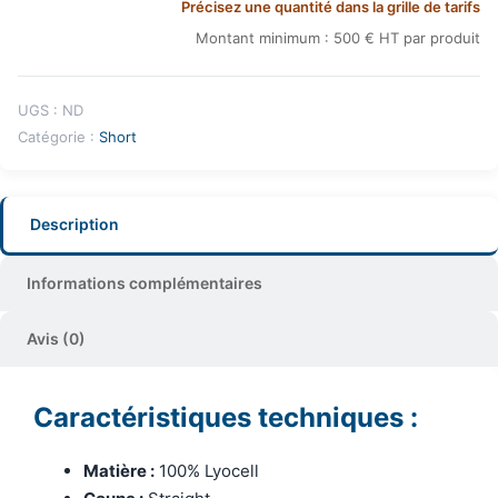
Précisez une quantité dans la grille de tarifs
Montant minimum : 500 € HT par produit
UGS :
ND
Catégorie :
Short
Description
Informations complémentaires
Avis (0)
Caractéristiques techniques :
Matière :
100% Lyocell