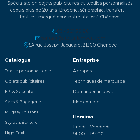
Spécialiste en objets publicitaires et textiles personnalisés
depuis plus de 20 ans. Broderie, sérigraphie, transfert —
tout est marqué dans notre atelier à Chênove.
03 45 21 30 86
contact@atelier-lambert.com
5A rue Joseph Jacquard, 21300 Chênove
Catalogue
Entreprise
Textile personnalisable
À propos
Objets publicitaires
Techniques de marquage
EPI & Sécurité
Demander un devis
Sacs & Bagagerie
Mon compte
Mugs & Boissons
Horaires
Stylos & Écriture
Lundi – Vendredi
High-Tech
9h00 – 18h00