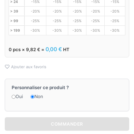
> 24
-15%
-15%
-15%
-15%
-15%
> 39
-20%
-20%
-20%
-20%
-20%
> 99
-25%
-25%
-25%
-25%
-25%
> 199
-30%
-30%
-30%
-30%
-30%
0,00
€
0
pcs ×
9,82
€
=
HT
Ajouter aux favoris
Personnaliser ce produit ?
Oui
Non
COMMANDER