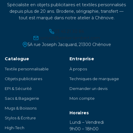
Spécialiste en objets publicitaires et textiles personnalisés
depuis plus de 20 ans. Broderie, sérigraphie, transfert —
tout est marqué dans notre atelier à Chênove.
03 45 21 30 86
contact@atelier-lambert.com
5A rue Joseph Jacquard, 21300 Chênove
Catalogue
Entreprise
Textile personnalisable
À propos
Objets publicitaires
Techniques de marquage
EPI & Sécurité
Demander un devis
Sacs & Bagagerie
Mon compte
Mugs & Boissons
Horaires
Stylos & Écriture
Lundi – Vendredi
High-Tech
9h00 – 18h00