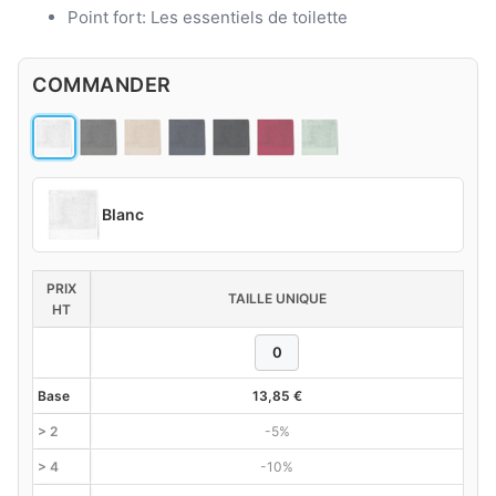
Point fort: Les essentiels de toilette
COMMANDER
Blanc
PRIX
TAILLE UNIQUE
HT
Base
13,85
€
> 2
-5%
> 4
-10%